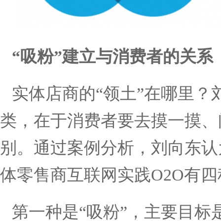
“
吸粉
”
建立与消费者的关系
实体店商的
“
领土
”
在哪里？
类，在于消费者要去摸一摸、
别。通过案例分析，刘向东认
体零售商互联网实践
O2O
有四
第一种是
“
吸粉
”
，主要目标