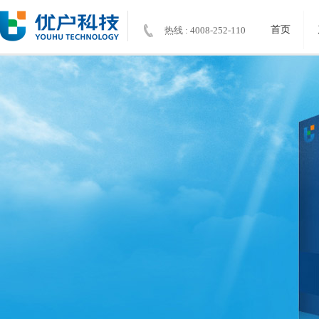
首页
热线 : 4008-252-110