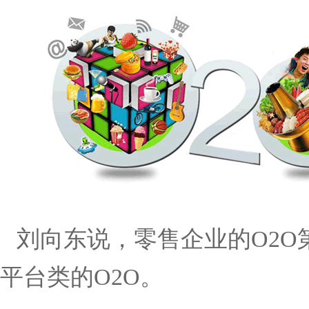
刘向东说，零售企业的
O2O
平台类的
O2O
。