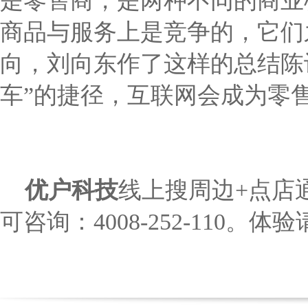
是零售商，是两种不同的商业
商品与服务上是竞争的，它们
向，刘向东作了这样的总结陈
车
”
的捷径，互联网会成为零
优户科技
线上搜周边
+
点店
可咨询：
4008-252-110
。体验