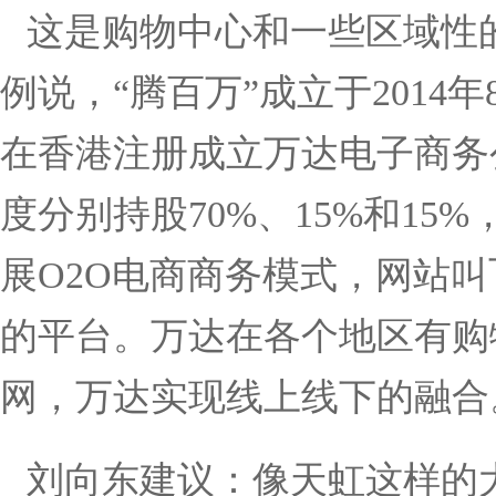
这是购物中心和一些区域性
例说，
“
腾百万
”
成立于
2014
年
在香港注册成立万达电子商务
度分别持股
70%
、
15%
和
15%
展
O2O
电商商务模式，网站叫
的平台。万达在各个地区有购
网，万达实现线上线下的融合
刘向东建议：像天虹这样的