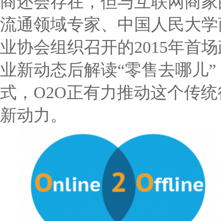
商还会存在，但与互联网商家
流通领域专家、中国人民大学
业协会组织召开的
2015
年首场
业新动态后解读
“
零售去哪儿
”
式，
O2O
正有力推动这个传统
新动力。