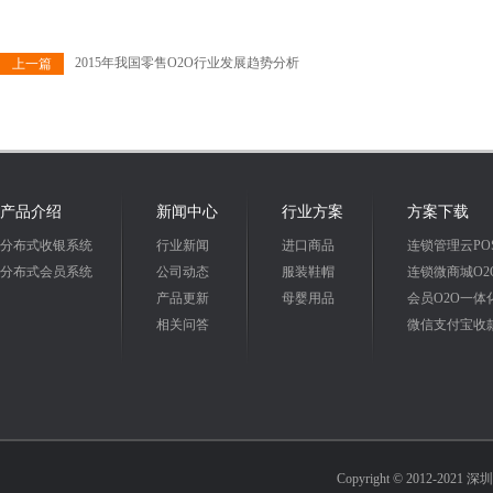
2015年我国零售O2O行业发展趋势分析
上一篇
产品介绍
新闻中心
行业方案
方案下载
分布式收银系统
行业新闻
进口商品
连锁管理云PO
分布式会员系统
公司动态
服装鞋帽
连锁微商城O2
产品更新
母婴用品
会员O2O一体
相关问答
微信支付宝收
Copyright © 2012-2