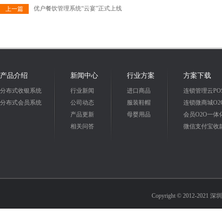
优户餐饮管理系统“云宴”正式上线
上一篇
产品介绍
新闻中心
行业方案
方案下载
分布式收银系统
行业新闻
进口商品
连锁管理云PO
分布式会员系统
公司动态
服装鞋帽
连锁微商城O2
产品更新
母婴用品
会员O2O一体
相关问答
微信支付宝收
Copyright © 2012-2