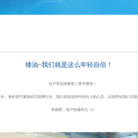
矮油~我们就是这么年轻自信！
优户羽毛球赛第二季开赛啦！
，身处朝气蓬勃的互联网行业，我们就该保持年轻向上的心态，运动带给我们无限
奔跑吧，优户的骚年们 ^o^