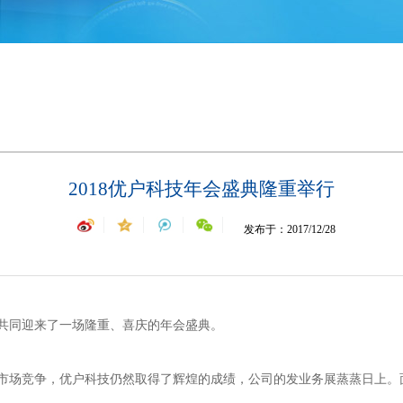
2018优户科技年会盛典隆重举行
发布于：2017/12/28
共同迎来了一场隆重、喜庆的年会盛典。
市场竞争，优户科技仍然取得了辉煌的成绩，公司的发业务展蒸蒸日上。