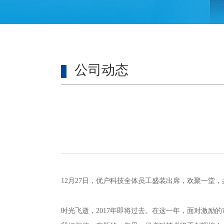
公司动态
12
月
27
日，优户科技全体员工盛装出席，欢聚一堂，
时光飞逝，
2017
年即将过去。在这一年，面对激励的