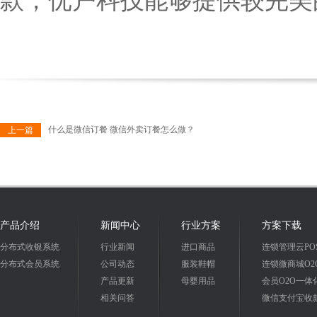
款，优户科技能够提供较完美
什么是微信订餐 微信外卖订餐怎么做？
上一篇
产品介绍
新闻中心
行业方案
方案下载
分布式收银系统
行业新闻
进口商品
连锁管理云PO
分布式会员系统
公司动态
服装鞋帽
连锁微商城O2
产品更新
母婴用品
会员O2O一体
相关问答
微信支付宝收