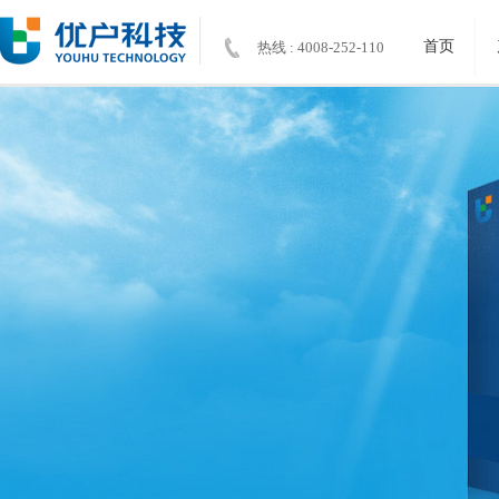
首页
热线 : 4008-252-110