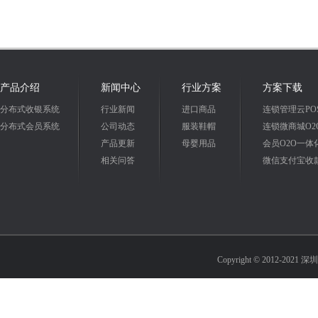
产品介绍
新闻中心
行业方案
方案下载
分布式收银系统
行业新闻
进口商品
连锁管理云PO
分布式会员系统
公司动态
服装鞋帽
连锁微商城O2
产品更新
母婴用品
会员O2O一体
相关问答
微信支付宝收
Copyright © 2012-2