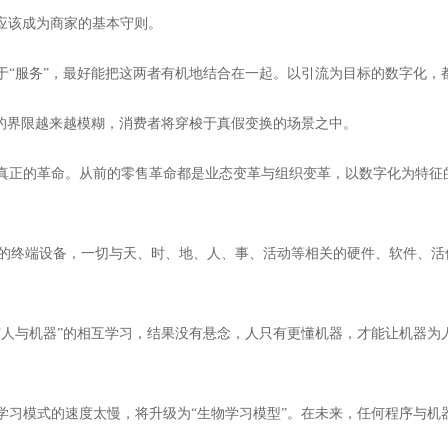
应该成为商家的基本守则。
该用于“服务”，最好能把这两者有机地结合在一起。以引流为目标的数字化，
的”的界限越来越模糊，消费者将穿梭于真假变换的场景之中。
一次真正的革命。从前的零售革命都是业态变革与组织变革，以数字化为特
流的终端设备，一切与天、时、地、人、事、活动等相关的硬件、软件、活
变成“人与机器”的相互学习，结果没有悬念，人只有更懂机器，才能让机器
种学习模式的速度太慢，将升级为“生物学习模型”。在未来，任何程序与机