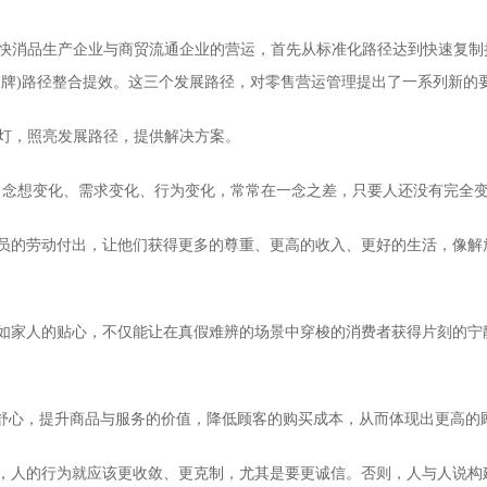
下，快消品生产企业与商贸流通企业的营运，首先从标准化路径达到快速复
品牌)路径整合提效。这三个发展路径，对零售营运管理提出了一系列新的
明灯，照亮发展路径，提供解决方案。
变化、念想变化、需求变化、行为变化，常常在一念之差，只要人还没有完全
员的劳动付出，让他们获得更多的尊重、更高的收入、更好的生活，像解
如家人的贴心，不仅能让在真假难辨的场景中穿梭的消费者获得片刻的宁
更舒心，提升商品与服务的价值，降低顾客的购买成本，从而体现出更高的
，人的行为就应该更收敛、更克制，尤其是要更诚信。否则，人与人说构