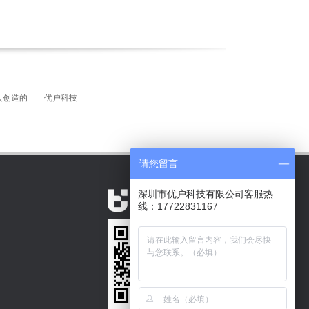
人创造的——优户科技
请您留言
深圳市优户科技有限公司客服热
线：17722831167