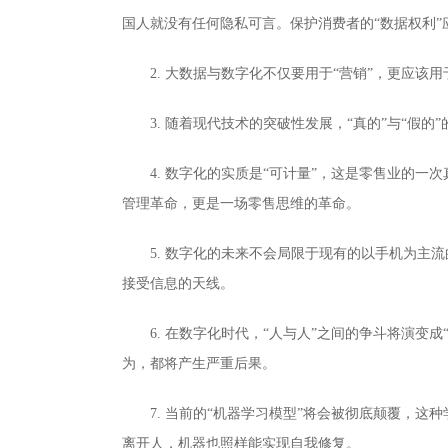
国人就没有任何隐私可言。保护消费者的“数据权利”
2. 大数据与数字化不仅要用于“营销”，更应
3. 随着现代技术的突破性发展，“真的”与“假
4. 数字化的实质是“可计量”，这是零售业的
管理革命，更是一场零售思维的革命。
5. 数字化的未来不会局限于现有的以手机为主
接受信息的天线。
6. 在数字化时代，“人与人”之间的争斗将演
为，都将产生严重后果。
7. 当前的“机器学习模型”将会被彻底颠覆，这
离开人，机器也照样能实现自我修复。