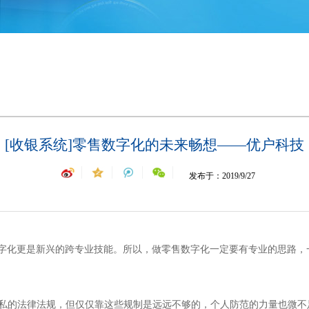
[收银系统]零售数字化的未来畅想——优户科技
发布于：2019/9/27
字化更是新兴的跨专业技能。所以，做零售数字化一定要有专业的思路，
人隐私的法律法规，但仅仅靠这些规制是远远不够的，个人防范的力量也微