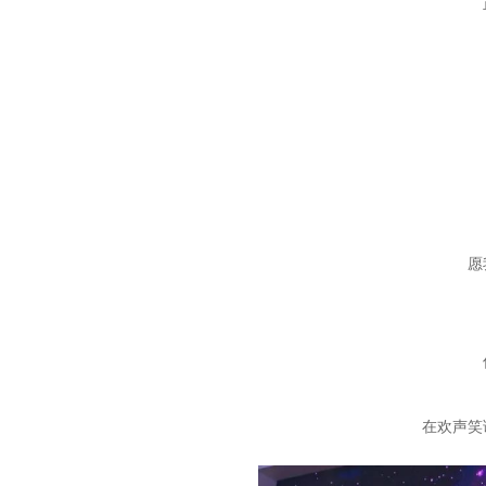
愿
在欢声笑