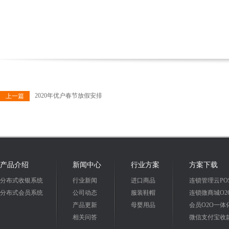
2020年优户春节放假安排
上一篇
产品介绍
新闻中心
行业方案
方案下载
分布式收银系统
行业新闻
进口商品
连锁管理云PO
分布式会员系统
公司动态
服装鞋帽
连锁微商城O2
产品更新
母婴用品
会员O2O一体
相关问答
微信支付宝收