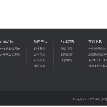
产品介绍
新闻中心
行业方案
方案下载
分布式收银系统
行业新闻
进口商品
连锁管理云PO
分布式会员系统
公司动态
服装鞋帽
连锁微商城O2
产品更新
母婴用品
会员O2O一体
相关问答
微信支付宝收
Copyright © 2012-2