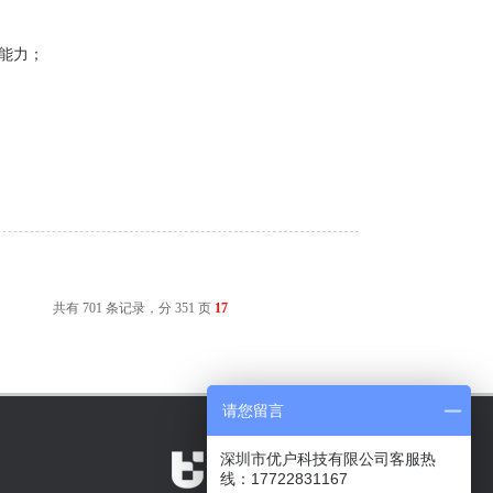
能；
的能力；
共有 701 条记录，分 351 页
17
请您留言
深圳市优户科技有限公司客服热
线：17722831167